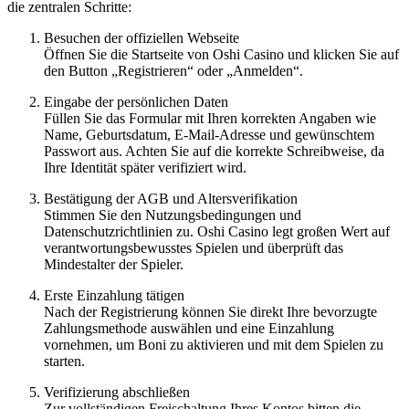
die zentralen Schritte:
Besuchen der offiziellen Webseite
Öffnen Sie die Startseite von Oshi Casino und klicken Sie auf
den Button „Registrieren“ oder „Anmelden“.
Eingabe der persönlichen Daten
Füllen Sie das Formular mit Ihren korrekten Angaben wie
Name, Geburtsdatum, E-Mail-Adresse und gewünschtem
Passwort aus. Achten Sie auf die korrekte Schreibweise, da
Ihre Identität später verifiziert wird.
Bestätigung der AGB und Altersverifikation
Stimmen Sie den Nutzungsbedingungen und
Datenschutzrichtlinien zu. Oshi Casino legt großen Wert auf
verantwortungsbewusstes Spielen und überprüft das
Mindestalter der Spieler.
Erste Einzahlung tätigen
Nach der Registrierung können Sie direkt Ihre bevorzugte
Zahlungsmethode auswählen und eine Einzahlung
vornehmen, um Boni zu aktivieren und mit dem Spielen zu
starten.
Verifizierung abschließen
Zur vollständigen Freischaltung Ihres Kontos bitten die