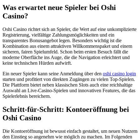
Was erwartet neue Spieler bei Oshi
Casino?
Oshi Casino richtet sich an Spieler, die Wert auf eine unkomplizierte
Registrierung, vielfältige Zahlungsmöglichkeiten und ein
transparentes Bonusangebot legen. Besonders wichtig ist die
Kombination aus einem attraktiven Willkommenspaket und einem
sicheren, fairen Spielumfeld. Schon beim ersten Besuch fällt die
moderne Oberfläche ins Auge, die die Navigation erleichtert und
keine technischen Hürden aufwirft.
Ein neuer Spieler kann seine Anmeldung über den
oshi casino login
starten und profitiert von direkten Zugängen zu vielen Top-Spielen.
Die Plattform bietet neben klassischen Slots auch eine reichhaltige
Auswahl an Live-Casino-Spielen und innovativen Features, die das
Spielerlebnis bereichern.
Schritt-für-Schritt: Kontoeröffnung bei
Oshi Casino
Die Kontoeröffnung ist bewusst einfach gestaltet, um neuen Nutzern
den Einstieg so angenehm wie möglich zu machen. Im Folgenden