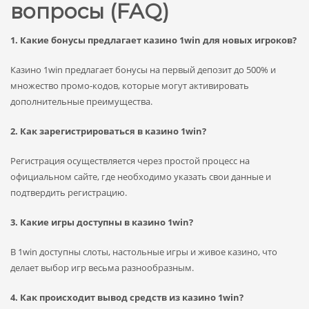
вопросы (FAQ)
1. Какие бонусы предлагает казино 1win для новых игроков?
Казино 1win предлагает бонусы на первый депозит до 500% и
множество промо-кодов, которые могут активировать
дополнительные преимущества.
2. Как зарегистрироваться в казино 1win?
Регистрация осуществляется через простой процесс на
официальном сайте, где необходимо указать свои данные и
подтвердить регистрацию.
3. Какие игры доступны в казино 1win?
В 1win доступны слоты, настольные игры и живое казино, что
делает выбор игр весьма разнообразным.
4. Как происходит вывод средств из казино 1win?