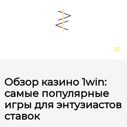
Обзор казино 1win:
самые популярные
игры для энтузиастов
ставок