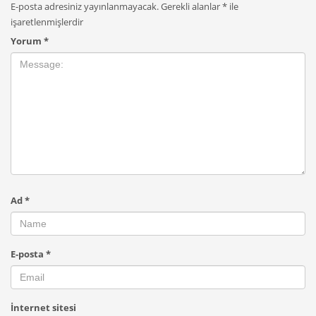
E-posta adresiniz yayınlanmayacak.
Gerekli alanlar
*
ile
işaretlenmişlerdir
Yorum
*
Ad
*
E-posta
*
İnternet sitesi