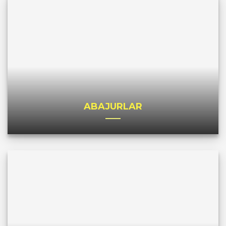
ABAJURLAR