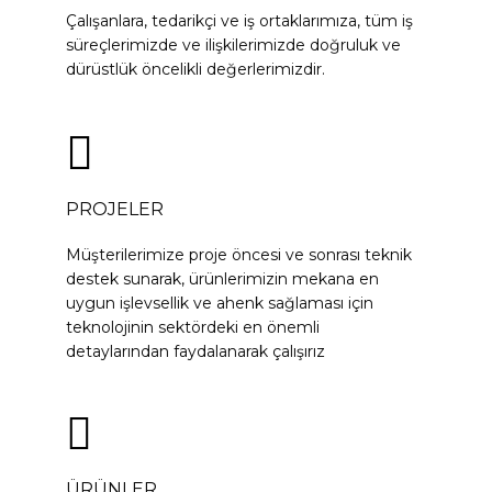
Çalışanlara, tedarikçi ve iş ortaklarımıza, tüm iş
süreçlerimizde ve ilişkilerimizde doğruluk ve
dürüstlük öncelikli değerlerimizdir.
PROJELER
Müşterilerimize proje öncesi ve sonrası teknik
destek sunarak, ürünlerimizin mekana en
uygun işlevsellik ve ahenk sağlaması için
teknolojinin sektördeki en önemli
detaylarından faydalanarak çalışırız
ÜRÜNLER