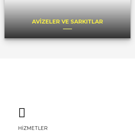
AVİZELER VE SARKITLAR
HİZMETLER