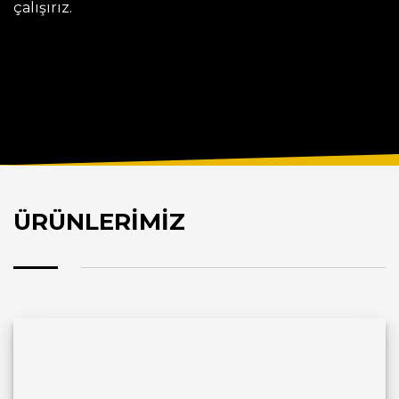
çalışırız.
ÜRÜNLERİMİZ