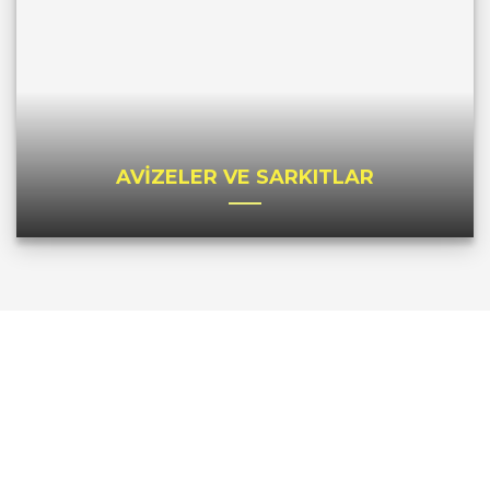
AVİZELER VE SARKITLAR