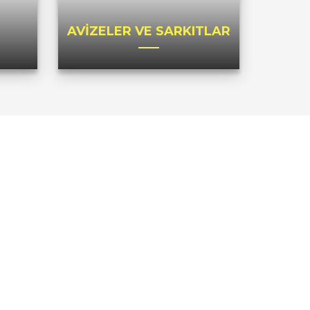
AVİZELER VE SARKITLAR