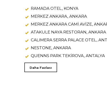
RAMADA OTEL, KONYA
MERKEZ ANKARA, ANKARA
MERKEZ ANKARA CAMİ AVİZE, ANKA
ATAKULE NAYA RESTORAN, ANKARA
CALIMERA SERRA PALACE OTEL, AN
NESTONE, ANKARA
QUENNS PARK TEKİROVA, ANTALYA
Daha Fazlası