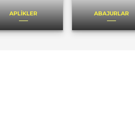
APLİKLER
ABAJURLAR