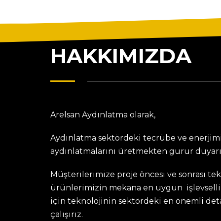
HAKKIMIZDA
Arelsan Aydınlatma olarak,
Aydınlatma sektördeki tecrübe ve enerjimi
aydınlatmalarını üretmekten gurur duyarı
Müşterilerimize proje öncesi ve sonrası te
ürünlerimizin mekana en uygun işlevselli
için teknolojinin sektördeki en önemli de
çalışırız.