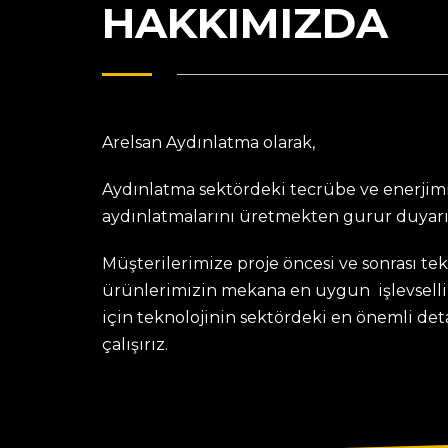
HAKKIMIZDA
Arelsan Aydınlatma olarak,
Aydınlatma sektördeki tecrübe ve enerjimi
aydınlatmalarını üretmekten gurur duyarı
Müşterilerimize proje öncesi ve sonrası te
ürünlerimizin mekana en uygun işlevselli
için teknolojinin sektördeki en önemli de
çalışırız.