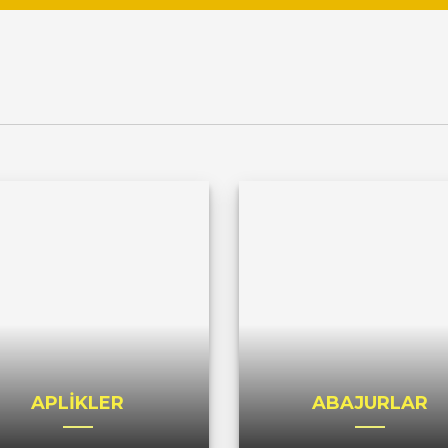
APLİKLER
ABAJURLAR