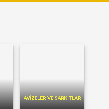
AVİZELER VE SARKITLAR