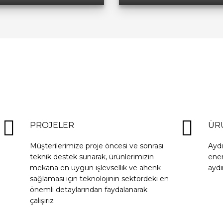
PROJELER
ÜR
Müşterilerimize proje öncesi ve sonrası
Ayd
teknik destek sunarak, ürünlerimizin
ener
mekana en uygun işlevsellik ve ahenk
aydı
sağlaması için teknolojinin sektördeki en
önemli detaylarından faydalanarak
çalışırız