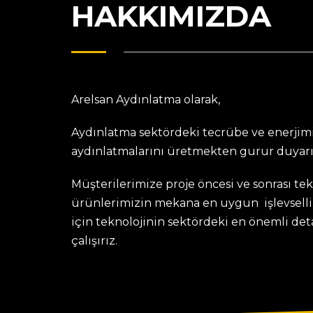
HAKKIMIZDA
Arelsan Aydınlatma olarak,
Aydınlatma sektördeki tecrübe ve enerjimi
aydınlatmalarını üretmekten gurur duyarı
Müşterilerimize proje öncesi ve sonrası te
ürünlerimizin mekana en uygun işlevselli
için teknolojinin sektördeki en önemli de
çalışırız.