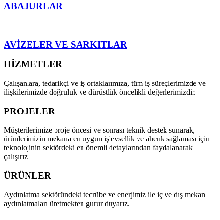
ABAJURLAR
AVİZELER VE SARKITLAR
HİZMETLER
Çalışanlara, tedarikçi ve iş ortaklarımıza, tüm iş süreçlerimizde ve
ilişkilerimizde doğruluk ve dürüstlük öncelikli değerlerimizdir.
PROJELER
Müşterilerimize proje öncesi ve sonrası teknik destek sunarak,
ürünlerimizin mekana en uygun işlevsellik ve ahenk sağlaması için
teknolojinin sektördeki en önemli detaylarından faydalanarak
çalışırız
ÜRÜNLER
Aydınlatma sektöründeki tecrübe ve enerjimiz ile iç ve dış mekan
aydınlatmaları üretmekten gurur duyarız.