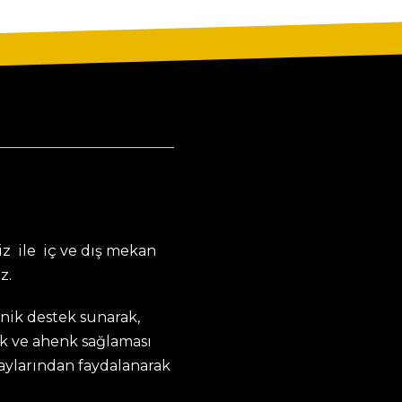
z ile iç ve dış mekan
z.
knik destek sunarak,
k ve ahenk sağlaması
taylarından faydalanarak