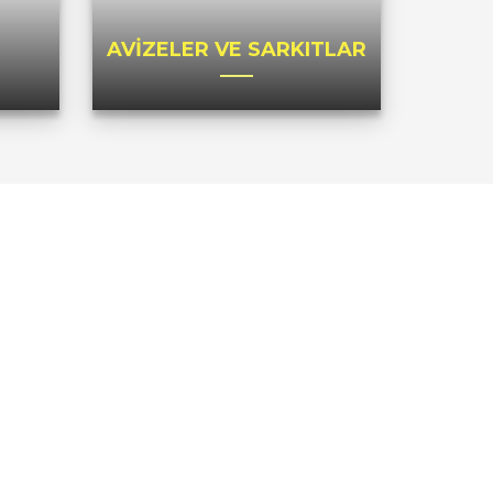
AVİZELER VE SARKITLAR