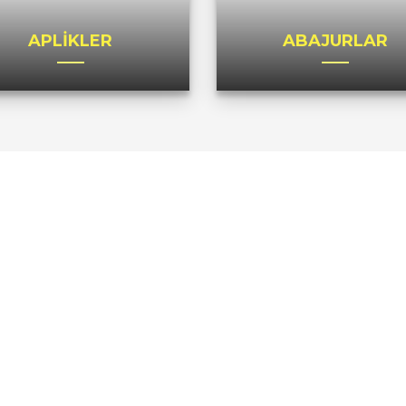
APLİKLER
ABAJURLAR