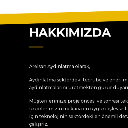
HAKKIMIZDA
Arelsan Aydınlatma olarak,
Aydınlatma sektördeki tecrübe ve enerjimi
aydınlatmalarını üretmekten gurur duyarı
Müşterilerimize proje öncesi ve sonrası te
ürünlerimizin mekana en uygun işlevselli
için teknolojinin sektördeki en önemli de
çalışırız.