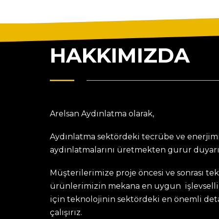
HAKKIMIZDA
Arelsan Aydınlatma olarak,
Aydınlatma sektördeki tecrübe ve enerjimi
aydınlatmalarını üretmekten gurur duyarı
Müşterilerimize proje öncesi ve sonrası te
ürünlerimizin mekana en uygun işlevselli
için teknolojinin sektördeki en önemli de
çalışırız.