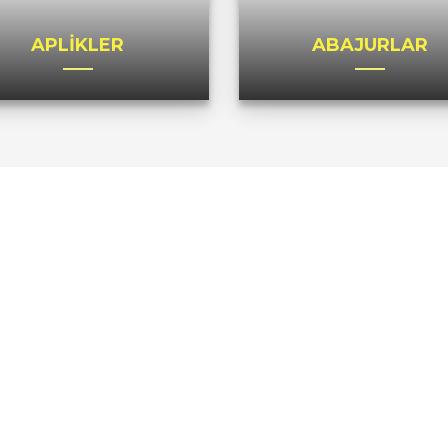
APLİKLER
ABAJURLAR