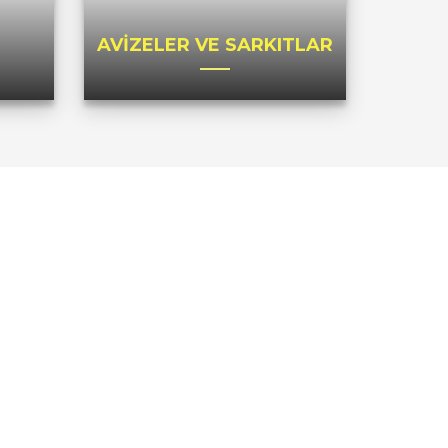
AVİZELER VE SARKITLAR