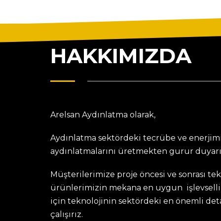
HAKKIMIZDA
Arelsan Aydınlatma olarak,
Aydınlatma sektördeki tecrübe ve enerjimi
aydınlatmalarını üretmekten gurur duyarı
Müşterilerimize proje öncesi ve sonrası te
ürünlerimizin mekana en uygun işlevselli
için teknolojinin sektördeki en önemli de
çalışırız.