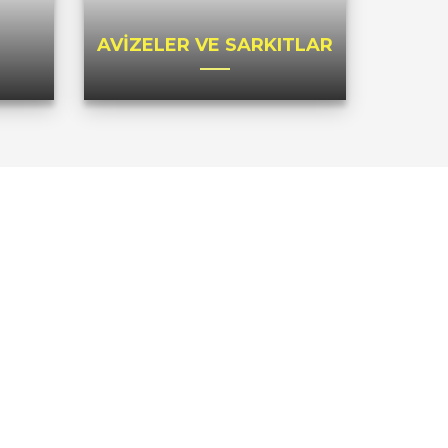
AVİZELER VE SARKITLAR