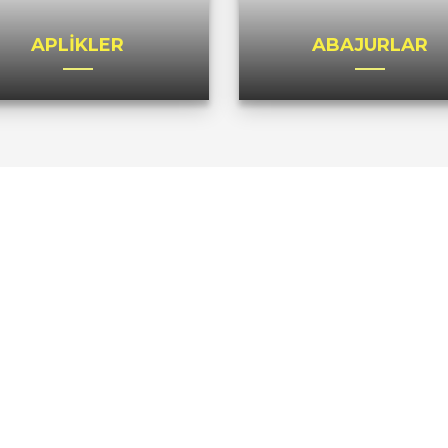
APLİKLER
ABAJURLAR