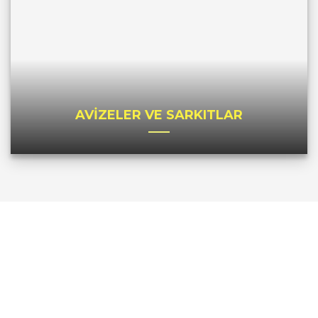
AVİZELER VE SARKITLAR