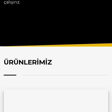
çalışırız.
ÜRÜNLERİMİZ