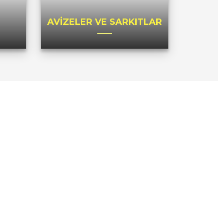
AVİZELER VE SARKITLAR