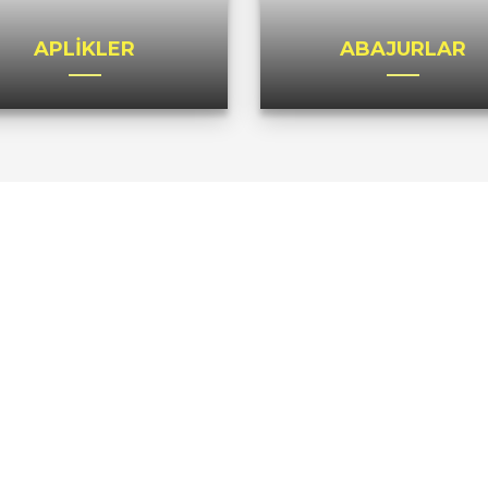
APLİKLER
ABAJURLAR