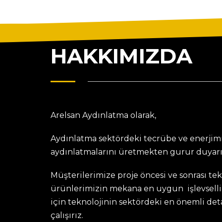
HAKKIMIZDA
Arelsan Aydınlatma olarak,
Aydınlatma sektördeki tecrübe ve enerjimi
aydınlatmalarını üretmekten gurur duyarı
Müşterilerimize proje öncesi ve sonrası te
ürünlerimizin mekana en uygun işlevselli
için teknolojinin sektördeki en önemli de
çalışırız.