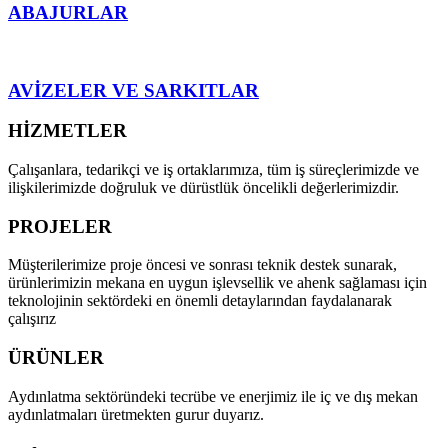
ABAJURLAR
AVİZELER VE SARKITLAR
HİZMETLER
Çalışanlara, tedarikçi ve iş ortaklarımıza, tüm iş süreçlerimizde ve
ilişkilerimizde doğruluk ve dürüstlük öncelikli değerlerimizdir.
PROJELER
Müşterilerimize proje öncesi ve sonrası teknik destek sunarak,
ürünlerimizin mekana en uygun işlevsellik ve ahenk sağlaması için
teknolojinin sektördeki en önemli detaylarından faydalanarak
çalışırız
ÜRÜNLER
Aydınlatma sektöründeki tecrübe ve enerjimiz ile iç ve dış mekan
aydınlatmaları üretmekten gurur duyarız.