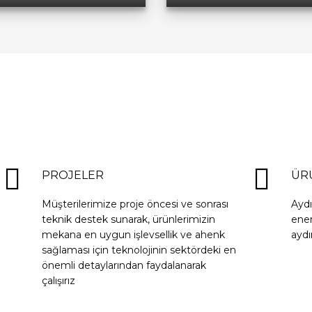
PROJELER
ÜR
Müşterilerimize proje öncesi ve sonrası
Ayd
teknik destek sunarak, ürünlerimizin
ener
mekana en uygun işlevsellik ve ahenk
aydı
sağlaması için teknolojinin sektördeki en
önemli detaylarından faydalanarak
çalışırız