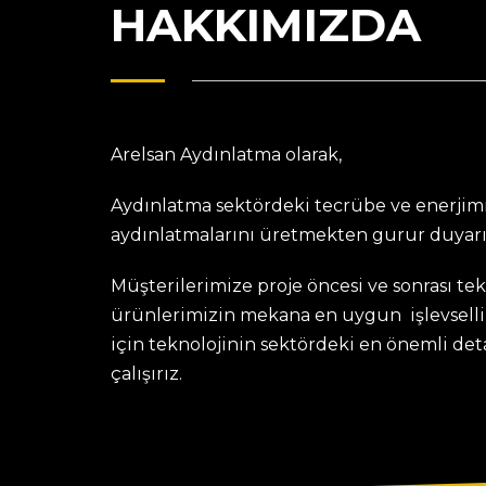
HAKKIMIZDA
Arelsan Aydınlatma olarak,
Aydınlatma sektördeki tecrübe ve enerjimi
aydınlatmalarını üretmekten gurur duyarı
Müşterilerimize proje öncesi ve sonrası te
ürünlerimizin mekana en uygun işlevselli
için teknolojinin sektördeki en önemli de
çalışırız.