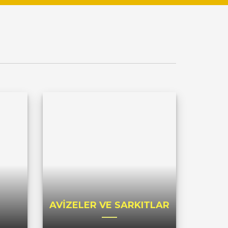
AVİZELER VE SARKITLAR