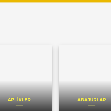
APLİKLER
ABAJURLAR