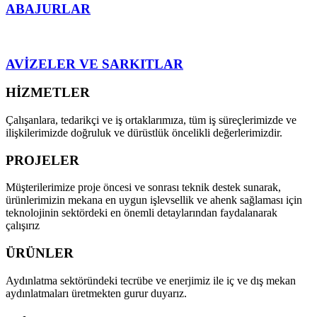
ABAJURLAR
AVİZELER VE SARKITLAR
HİZMETLER
Çalışanlara, tedarikçi ve iş ortaklarımıza, tüm iş süreçlerimizde ve
ilişkilerimizde doğruluk ve dürüstlük öncelikli değerlerimizdir.
PROJELER
Müşterilerimize proje öncesi ve sonrası teknik destek sunarak,
ürünlerimizin mekana en uygun işlevsellik ve ahenk sağlaması için
teknolojinin sektördeki en önemli detaylarından faydalanarak
çalışırız
ÜRÜNLER
Aydınlatma sektöründeki tecrübe ve enerjimiz ile iç ve dış mekan
aydınlatmaları üretmekten gurur duyarız.