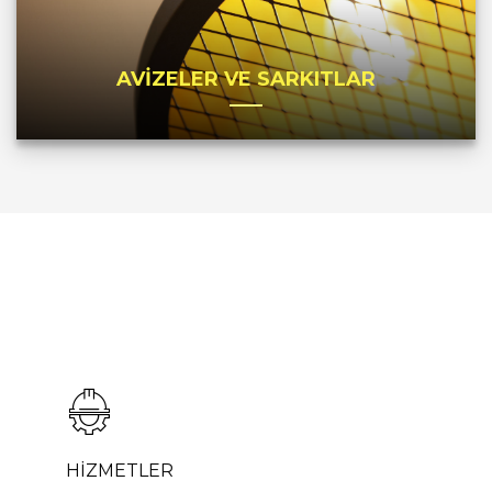
AVİZELER VE SARKITLAR
HİZMETLER