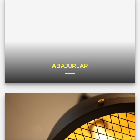
ABAJURLAR