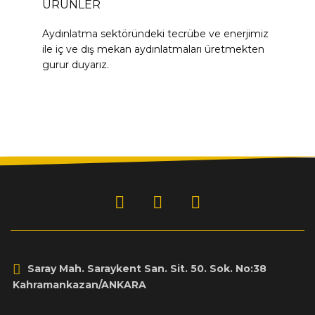
ÜRÜNLER
Aydınlatma sektöründeki tecrübe ve enerjimiz
ile iç ve dış mekan aydınlatmaları üretmekten
gurur duyarız.
Saray Mah. Saraykent San. Sit. 50. Sok. No:38
Kahramankazan/ANKARA