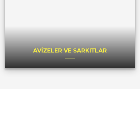
AVİZELER VE SARKITLAR