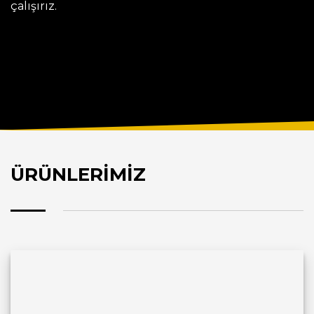
çalışırız.
ÜRÜNLERİMİZ