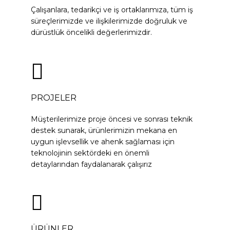
Çalışanlara, tedarikçi ve iş ortaklarımıza, tüm iş
süreçlerimizde ve ilişkilerimizde doğruluk ve
dürüstlük öncelikli değerlerimizdir.
PROJELER
Müşterilerimize proje öncesi ve sonrası teknik
destek sunarak, ürünlerimizin mekana en
uygun işlevsellik ve ahenk sağlaması için
teknolojinin sektördeki en önemli
detaylarından faydalanarak çalışırız
ÜRÜNLER