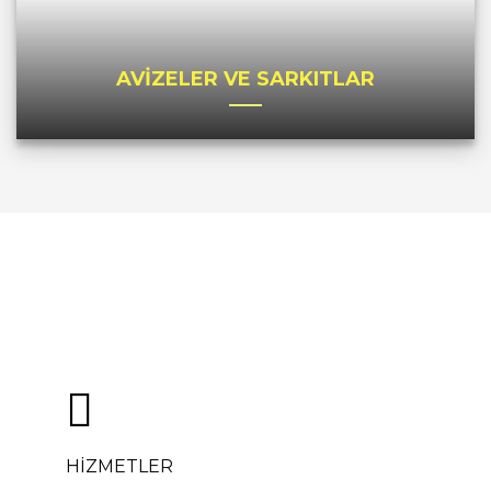
AVİZELER VE SARKITLAR
HİZMETLER