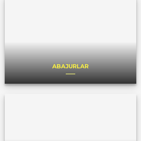
ABAJURLAR