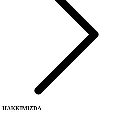
HAKKIMIZDA
Arelsan Aydınlatma olarak,
Aydınlatma sektördeki tecrübe ve enerjimiz ile iç ve