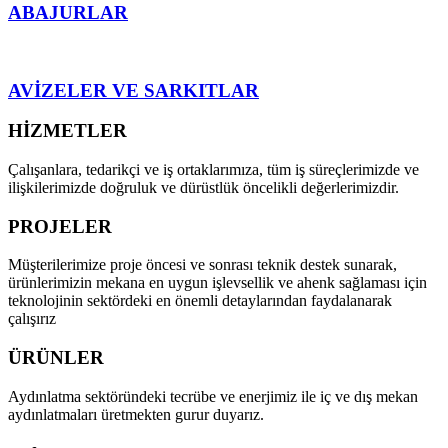
ABAJURLAR
AVİZELER VE SARKITLAR
HİZMETLER
Çalışanlara, tedarikçi ve iş ortaklarımıza, tüm iş süreçlerimizde ve
ilişkilerimizde doğruluk ve dürüstlük öncelikli değerlerimizdir.
PROJELER
Müşterilerimize proje öncesi ve sonrası teknik destek sunarak,
ürünlerimizin mekana en uygun işlevsellik ve ahenk sağlaması için
teknolojinin sektördeki en önemli detaylarından faydalanarak
çalışırız
ÜRÜNLER
Aydınlatma sektöründeki tecrübe ve enerjimiz ile iç ve dış mekan
aydınlatmaları üretmekten gurur duyarız.