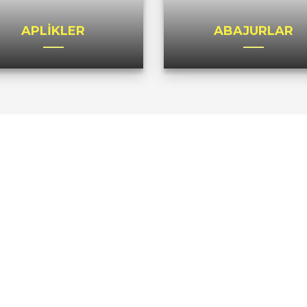
APLİKLER
ABAJURLAR