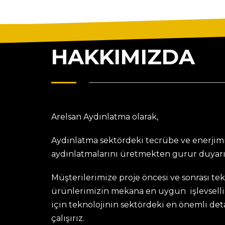
HAKKIMIZDA
Arelsan Aydınlatma olarak,
Aydınlatma sektördeki tecrübe ve enerjimi
aydınlatmalarını üretmekten gurur duyarı
Müşterilerimize proje öncesi ve sonrası te
ürünlerimizin mekana en uygun işlevselli
için teknolojinin sektördeki en önemli de
çalışırız.