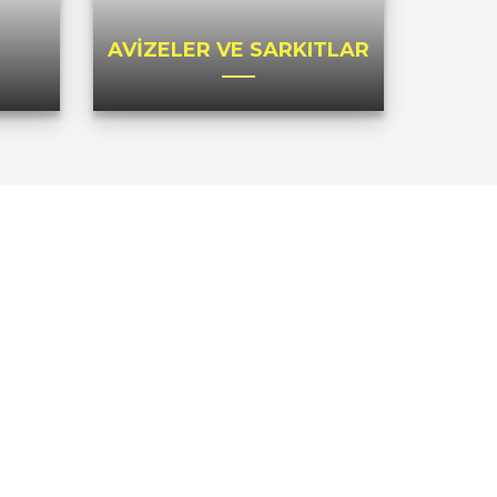
AVİZELER VE SARKITLAR