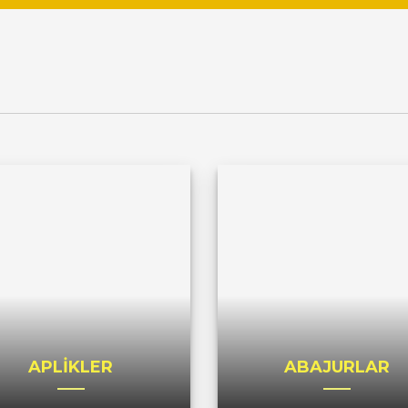
APLİKLER
ABAJURLAR