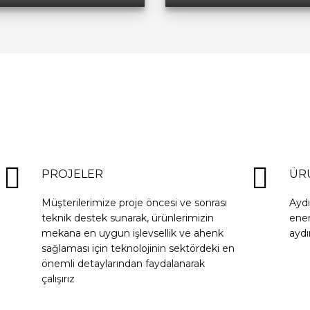
PROJELER
ÜR
Müşterilerimize proje öncesi ve sonrası
Ayd
teknik destek sunarak, ürünlerimizin
ener
mekana en uygun işlevsellik ve ahenk
aydı
sağlaması için teknolojinin sektördeki en
önemli detaylarından faydalanarak
çalışırız