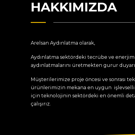
HAKKIMIZDA
Arelsan Aydınlatma olarak,
Aydınlatma sektördeki tecrübe ve enerjimi
aydınlatmalarını üretmekten gurur duyarı
Müşterilerimize proje öncesi ve sonrası te
ürünlerimizin mekana en uygun işlevselli
için teknolojinin sektördeki en önemli de
çalışırız.