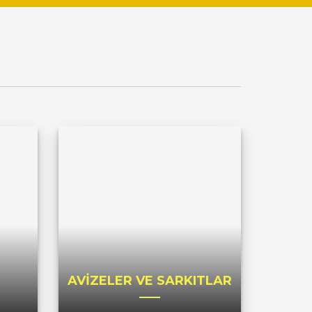
AVİZELER VE SARKITLAR