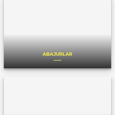
ABAJURLAR