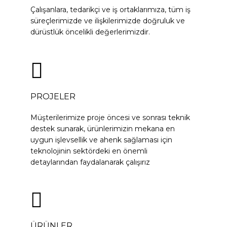
Çalışanlara, tedarikçi ve iş ortaklarımıza, tüm iş
süreçlerimizde ve ilişkilerimizde doğruluk ve
dürüstlük öncelikli değerlerimizdir.
PROJELER
Müşterilerimize proje öncesi ve sonrası teknik
destek sunarak, ürünlerimizin mekana en
uygun işlevsellik ve ahenk sağlaması için
teknolojinin sektördeki en önemli
detaylarından faydalanarak çalışırız
ÜRÜNLER