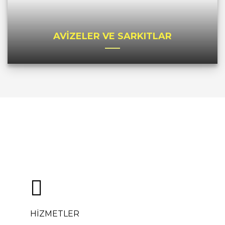
AVİZELER VE SARKITLAR
HİZMETLER