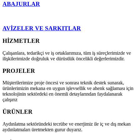
ABAJURLAR
AVİZELER VE SARKITLAR
HİZMETLER
Çalışanlara, tedarikçi ve iş ortaklarımıza, tüm iş süreçlerimizde ve
ilişkilerimizde doğruluk ve dürüstlük öncelikli değerlerimizdir.
PROJELER
Müşterilerimize proje öncesi ve sonrası teknik destek sunarak,
ürünlerimizin mekana en uygun işlevsellik ve ahenk sağlaması için
teknolojinin sektördeki en önemli detaylarından faydalanarak
çalışırız
ÜRÜNLER
Aydınlatma sektöründeki tecrübe ve enerjimiz ile iç ve dış mekan
aydınlatmaları üretmekten gurur duyarız.