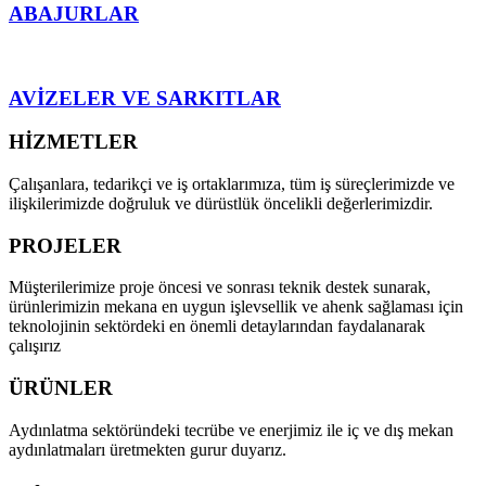
ABAJURLAR
AVİZELER VE SARKITLAR
HİZMETLER
Çalışanlara, tedarikçi ve iş ortaklarımıza, tüm iş süreçlerimizde ve
ilişkilerimizde doğruluk ve dürüstlük öncelikli değerlerimizdir.
PROJELER
Müşterilerimize proje öncesi ve sonrası teknik destek sunarak,
ürünlerimizin mekana en uygun işlevsellik ve ahenk sağlaması için
teknolojinin sektördeki en önemli detaylarından faydalanarak
çalışırız
ÜRÜNLER
Aydınlatma sektöründeki tecrübe ve enerjimiz ile iç ve dış mekan
aydınlatmaları üretmekten gurur duyarız.