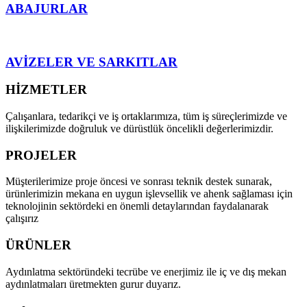
ABAJURLAR
AVİZELER VE SARKITLAR
HİZMETLER
Çalışanlara, tedarikçi ve iş ortaklarımıza, tüm iş süreçlerimizde ve
ilişkilerimizde doğruluk ve dürüstlük öncelikli değerlerimizdir.
PROJELER
Müşterilerimize proje öncesi ve sonrası teknik destek sunarak,
ürünlerimizin mekana en uygun işlevsellik ve ahenk sağlaması için
teknolojinin sektördeki en önemli detaylarından faydalanarak
çalışırız
ÜRÜNLER
Aydınlatma sektöründeki tecrübe ve enerjimiz ile iç ve dış mekan
aydınlatmaları üretmekten gurur duyarız.