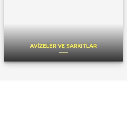
AVİZELER VE SARKITLAR