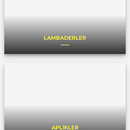
LAMBADERLER
APLİKLER