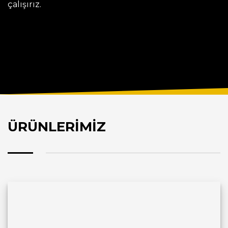
çalışırız.
ÜRÜNLERİMİZ