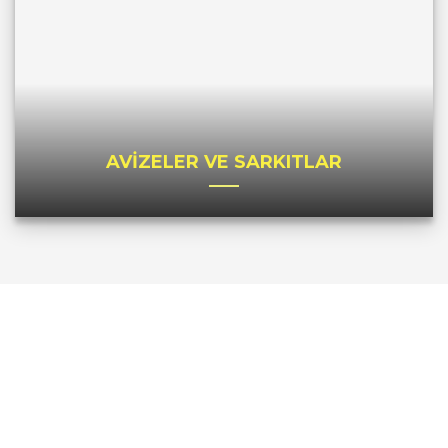
AVİZELER VE SARKITLAR