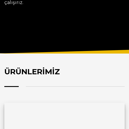
çalışırız.
ÜRÜNLERİMİZ