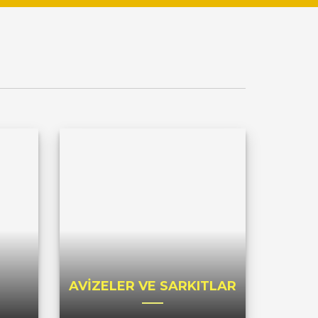
AVİZELER VE SARKITLAR