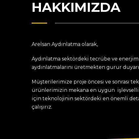
HAKKIMIZDA
Arelsan Aydınlatma olarak,
Aydınlatma sektördeki tecrübe ve enerjimi
aydınlatmalarını üretmekten gurur duyarı
Müşterilerimize proje öncesi ve sonrası te
ürünlerimizin mekana en uygun işlevselli
için teknolojinin sektördeki en önemli de
çalışırız.