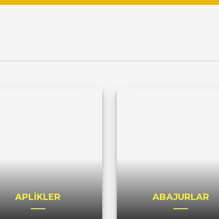
APLİKLER
ABAJURLAR