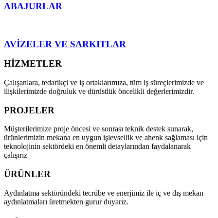
ABAJURLAR
AVİZELER VE SARKITLAR
HİZMETLER
Çalışanlara, tedarikçi ve iş ortaklarımıza, tüm iş süreçlerimizde ve
ilişkilerimizde doğruluk ve dürüstlük öncelikli değerlerimizdir.
PROJELER
Müşterilerimize proje öncesi ve sonrası teknik destek sunarak,
ürünlerimizin mekana en uygun işlevsellik ve ahenk sağlaması için
teknolojinin sektördeki en önemli detaylarından faydalanarak
çalışırız
ÜRÜNLER
Aydınlatma sektöründeki tecrübe ve enerjimiz ile iç ve dış mekan
aydınlatmaları üretmekten gurur duyarız.