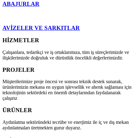
ABAJURLAR
AVİZELER VE SARKITLAR
HİZMETLER
Çalışanlara, tedarikçi ve iş ortaklarımıza, tüm iş süreçlerimizde ve
ilişkilerimizde doğruluk ve dürüstlük öncelikli değerlerimizdir.
PROJELER
Müşterilerimize proje öncesi ve sonrası teknik destek sunarak,
ürünlerimizin mekana en uygun işlevsellik ve ahenk sağlaması için
teknolojinin sektördeki en önemli detaylarından faydalanarak
çalışırız
ÜRÜNLER
Aydınlatma sektöründeki tecrübe ve enerjimiz ile iç ve dış mekan
aydınlatmaları üretmekten gurur duyarız.