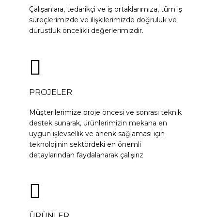
Çalışanlara, tedarikçi ve iş ortaklarımıza, tüm iş
süreçlerimizde ve ilişkilerimizde doğruluk ve
dürüstlük öncelikli değerlerimizdir.
PROJELER
Müşterilerimize proje öncesi ve sonrası teknik
destek sunarak, ürünlerimizin mekana en
uygun işlevsellik ve ahenk sağlaması için
teknolojinin sektördeki en önemli
detaylarından faydalanarak çalışırız
ÜRÜNLER