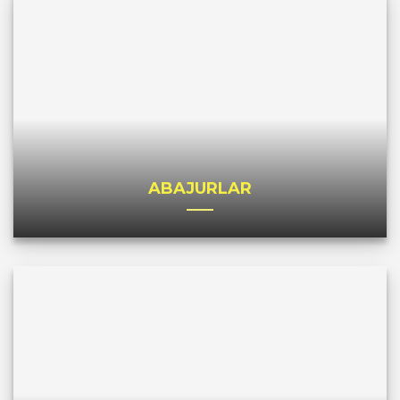
ABAJURLAR