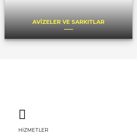
AVİZELER VE SARKITLAR
HİZMETLER