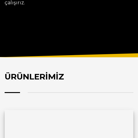
çalışırız.
ÜRÜNLERİMİZ