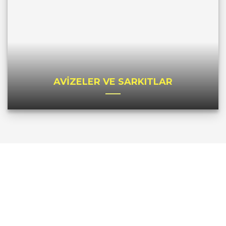
AVİZELER VE SARKITLAR