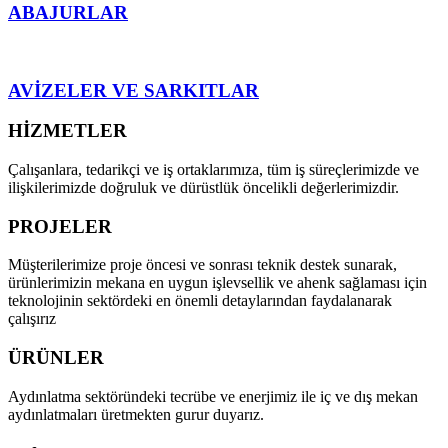
ABAJURLAR
AVİZELER VE SARKITLAR
HİZMETLER
Çalışanlara, tedarikçi ve iş ortaklarımıza, tüm iş süreçlerimizde ve
ilişkilerimizde doğruluk ve dürüstlük öncelikli değerlerimizdir.
PROJELER
Müşterilerimize proje öncesi ve sonrası teknik destek sunarak,
ürünlerimizin mekana en uygun işlevsellik ve ahenk sağlaması için
teknolojinin sektördeki en önemli detaylarından faydalanarak
çalışırız
ÜRÜNLER
Aydınlatma sektöründeki tecrübe ve enerjimiz ile iç ve dış mekan
aydınlatmaları üretmekten gurur duyarız.