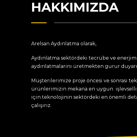
HAKKIMIZDA
Arelsan Aydınlatma olarak,
Aydınlatma sektördeki tecrübe ve enerjimi
aydınlatmalarını üretmekten gurur duyarı
Müşterilerimize proje öncesi ve sonrası te
ürünlerimizin mekana en uygun işlevselli
için teknolojinin sektördeki en önemli de
çalışırız.