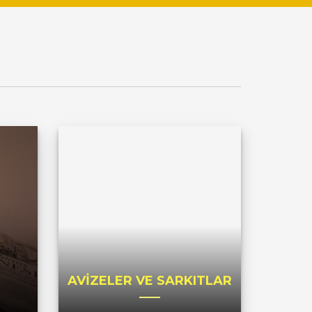
AVİZELER VE SARKITLAR