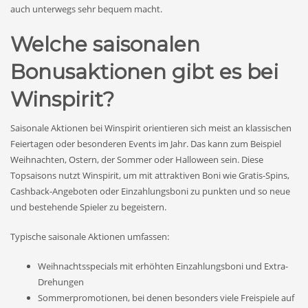
auch unterwegs sehr bequem macht.
Welche saisonalen
Bonusaktionen gibt es bei
Winspirit?
Saisonale Aktionen bei Winspirit orientieren sich meist an klassischen
Feiertagen oder besonderen Events im Jahr. Das kann zum Beispiel
Weihnachten, Ostern, der Sommer oder Halloween sein. Diese
Topsaisons nutzt Winspirit, um mit attraktiven Boni wie Gratis-Spins,
Cashback-Angeboten oder Einzahlungsboni zu punkten und so neue
und bestehende Spieler zu begeistern.
Typische saisonale Aktionen umfassen:
Weihnachtsspecials mit erhöhten Einzahlungsboni und Extra-
Drehungen
Sommerpromotionen, bei denen besonders viele Freispiele auf