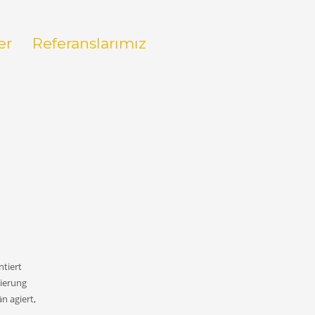
er
Referanslarımız
ntiert
zierung
n agiert,