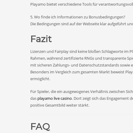
Playamo bietet verschiedene Tools für verantwortungsvolle
5. Wo finde ich Informationen zu Bonusbedingungen?
Die Bedingungen sind auf der Webseite klar aufgeführt und
Fazit
Lizenzen und Fairplay sind keine bloßen Schlagworte im Pl
Rahmen, während zertifizierte RNGs und transparente Spiel
mit sicheren Zahlungs- und Datenschutzstandards sowie e
Besonders im Vergleich zum gesamten Markt beweist Playam
ermöglicht.
Für Spieler, die ein ausgewogenes Verhältnis zwischen Sich
das
playamo live casino
. Dort zeigt sich das Engagement 
positive Gesamtbild weiter stärkt.
FAQ