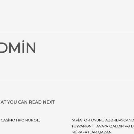
DMIN
AT YOU CAN READ NEXT
 CASINO ПРОМОКОД
“AVIATOR OYUNU AZƏRBAYCAN
TƏYYARƏNI HAVAYA QALDIR VƏ 
MÜKAFATLAR QAZAN