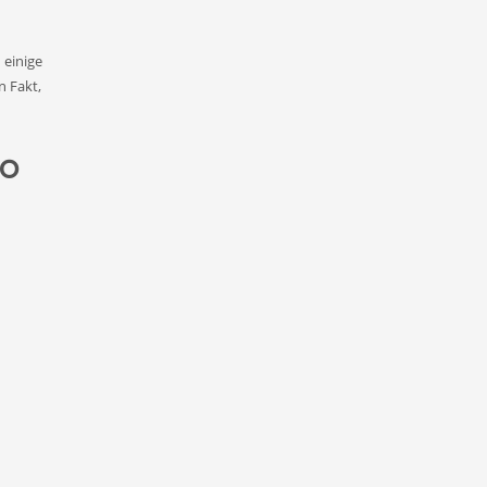
 einige
n Fakt,
no