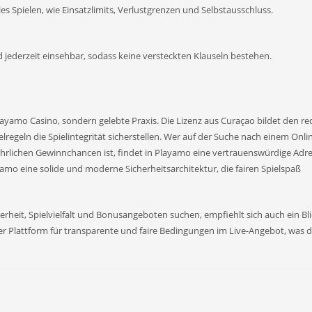
s Spielen, wie Einsatzlimits, Verlustgrenzen und Selbstausschluss.
 jederzeit einsehbar, sodass keine versteckten Klauseln bestehen.
ayamo Casino, sondern gelebte Praxis. Die Lizenz aus Curaçao bildet den re
regeln die Spielintegrität sicherstellen. Wer auf der Suche nach einem Onli
hrlichen Gewinnchancen ist, findet in Playamo eine vertrauenswürdige Adre
o eine solide und moderne Sicherheitsarchitektur, die fairen Spielspaß
erheit, Spielvielfalt und Bonusangeboten suchen, empfiehlt sich auch ein Bli
der Plattform für transparente und faire Bedingungen im Live-Angebot, was 