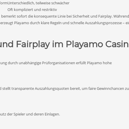
form
Unterschiedlich, teilweise schwächer
Oft kompliziert und restriktiv
 bemerkt sofort die konsequente Linie bei Sicherheit und Fairplay. Während
rzeugt Playamo durch klare Regeln und schnelle Auszahlungsprozesse – ei
und Fairplay im Playamo Casi
chung durch unabhängige Prüforganisationen erfüllt Playamo hohe
nd stellt transparente Auszahlungsquoten bereit, um faire Gewinnchancen zu
utz der Spieler und deren Einlagen.