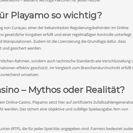
pielerlebnis – allesamt wichtige Faktoren für jeden Nutzer.
ür Playamo so wichtig?
ung von Curaçao, einer der bekanntesten Regulierungsbehörden im Online-
ino gesetzliche Vorgaben erfüllt und einer regelmäßigen Kontrolle unterliegt.
nd Manipulationen. Zudem ist die Lizenzierung die Grundlage dafür, dass
t und gesichert werden.
rechtlichen Rahmen, sondern auch technische Standards wie Verschlüsselung
ationen effektiv geschützt. Im Vergleich zum Branchendurchschnitt erfüll
unzureichend umsetzen.
sino – Mythos oder Realität?
 ein Online-Casino. Playamo setzt hier auf zertifizierte Zufallszahlengenerato
erden. Das sichert eine objektive und zufällige Spielausgabe, fern von
oten (RTP), die für jedes Spiel klar angegeben sind. Fairness bedeutet zude