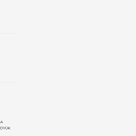
DA
BÖYÜK