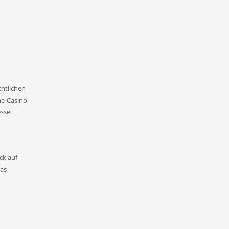
chtlichen
ne-Casino
sse.
ck auf
das