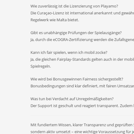
Wie zuverlässig ist die Lizenzierung von Playamo?
Die Curaçao-Lizenz ist international anerkannt und gewährl
Regelwerk wie Malta bietet.
Gibt es unabhängige Prüfungen der Spielausgänge?
Ja, durch die eCOGRA-Zertifizierung werden die Zufallsge
Kann ich fair spielen, wenn ich mobil zocke?
Ja, die gleichen Fairplay-Standards gelten auch in der mo
Spielregeln.
Wie wird bei Bonusgewinnen Fairness sichergestellt?
Bonusbedingungen sind klar definiert, mit fairen Umsatz
Was tun bei Verdacht auf Unregelmäßigkeiten?
Der Support ist geschult und reagiert transparent. Zudem
Mit fundiertem Wissen, klarer Transparenz und geprüften S
sondern aktiv umsetzt – eine wichtige Voraussetzung für j