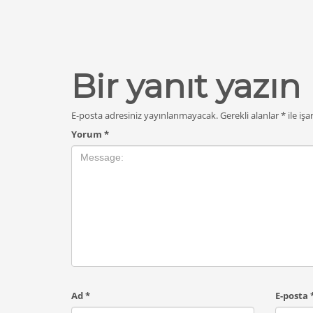
Bir yanıt yazın
E-posta adresiniz yayınlanmayacak.
Gerekli alanlar
*
ile işa
Yorum
*
Ad
*
E-posta