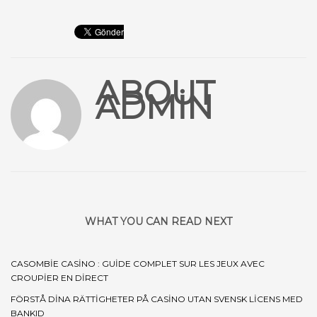
ABOUT
ADMIN
WHAT YOU CAN READ NEXT
CASOMBIE CASINO : GUIDE COMPLET SUR LES JEUX AVEC
CROUPIER EN DIRECT
FÖRSTÅ DINA RÄTTIGHETER PÅ CASINO UTAN SVENSK LICENS MED
BANKID