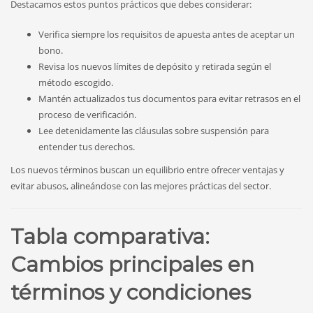
Destacamos estos puntos prácticos que debes considerar:
Verifica siempre los requisitos de apuesta antes de aceptar un
bono.
Revisa los nuevos límites de depósito y retirada según el
método escogido.
Mantén actualizados tus documentos para evitar retrasos en el
proceso de verificación.
Lee detenidamente las cláusulas sobre suspensión para
entender tus derechos.
Los nuevos términos buscan un equilibrio entre ofrecer ventajas y
evitar abusos, alineándose con las mejores prácticas del sector.
Tabla comparativa:
Cambios principales en
términos y condiciones