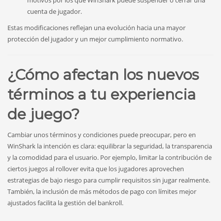
cuenta de jugador.
Estas modificaciones reflejan una evolución hacia una mayor
protección del jugador y un mejor cumplimiento normativo.
¿Cómo afectan los nuevos
términos a tu experiencia
de juego?
Cambiar unos términos y condiciones puede preocupar, pero en
WinShark la intención es clara: equilibrar la seguridad, la transparencia
y la comodidad para el usuario. Por ejemplo, limitar la contribución de
ciertos juegos al rollover evita que los jugadores aprovechen
estrategias de bajo riesgo para cumplir requisitos sin jugar realmente.
También, la inclusión de más métodos de pago con límites mejor
ajustados facilita la gestión del bankroll.