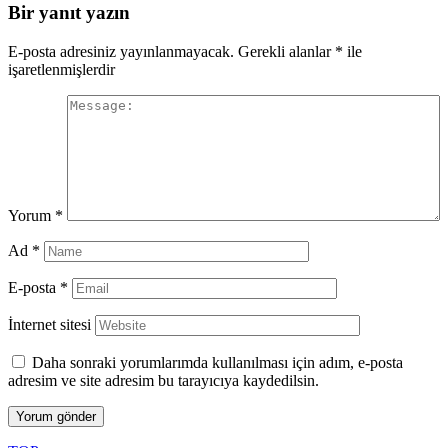
Bir yanıt yazın
E-posta adresiniz yayınlanmayacak.
Gerekli alanlar
*
ile
işaretlenmişlerdir
Yorum
*
Ad
*
E-posta
*
İnternet sitesi
Daha sonraki yorumlarımda kullanılması için adım, e-posta
adresim ve site adresim bu tarayıcıya kaydedilsin.