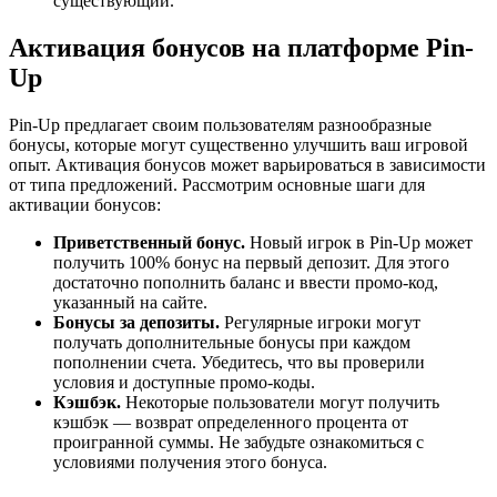
существующий.
Активация бонусов на платформе Pin-
Up
Pin-Up предлагает своим пользователям разнообразные
бонусы, которые могут существенно улучшить ваш игровой
опыт. Активация бонусов может варьироваться в зависимости
от типа предложений. Рассмотрим основные шаги для
активации бонусов:
Приветственный бонус.
Новый игрок в Pin-Up может
получить 100% бонус на первый депозит. Для этого
достаточно пополнить баланс и ввести промо-код,
указанный на сайте.
Бонусы за депозиты.
Регулярные игроки могут
получать дополнительные бонусы при каждом
пополнении счета. Убедитесь, что вы проверили
условия и доступные промо-коды.
Кэшбэк.
Некоторые пользователи могут получить
кэшбэк — возврат определенного процента от
проигранной суммы. Не забудьте ознакомиться с
условиями получения этого бонуса.