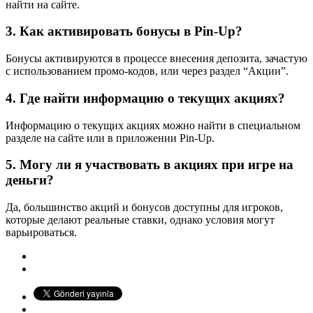
найти на сайте.
3. Как активировать бонусы в Pin-Up?
Бонусы активируются в процессе внесения депозита, зачастую
с использованием промо-кодов, или через раздел “Акции”.
4. Где найти информацию о текущих акциях?
Информацию о текущих акциях можно найти в специальном
разделе на сайте или в приложении Pin-Up.
5. Могу ли я участвовать в акциях при игре на
деньги?
Да, большинство акций и бонусов доступны для игроков,
которые делают реальные ставки, однако условия могут
варьироваться.