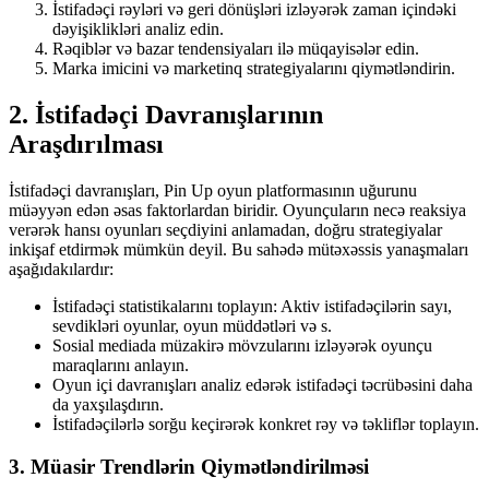
İstifadəçi rəyləri və geri dönüşləri izləyərək zaman içindəki
dəyişiklikləri analiz edin.
Rəqiblər və bazar tendensiyaları ilə müqayisələr edin.
Marka imicini və marketinq strategiyalarını qiymətləndirin.
2. İstifadəçi Davranışlarının
Araşdırılması
İstifadəçi davranışları, Pin Up oyun platformasının uğurunu
müəyyən edən əsas faktorlardan biridir. Oyunçuların necə reaksiya
verərək hansı oyunları seçdiyini anlamadan, doğru strategiyalar
inkişaf etdirmək mümkün deyil. Bu sahədə mütəxəssis yanaşmaları
aşağıdakılardır:
İstifadəçi statistikalarını toplayın: Aktiv istifadəçilərin sayı,
sevdikləri oyunlar, oyun müddətləri və s.
Sosial mediada müzakirə mövzularını izləyərək oyunçu
maraqlarını anlayın.
Oyun içi davranışları analiz edərək istifadəçi təcrübəsini daha
da yaxşılaşdırın.
İstifadəçilərlə sorğu keçirərək konkret rəy və təkliflər toplayın.
3. Müasir Trendlərin Qiymətləndirilməsi