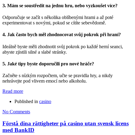
3. Mám se soustředit na jednu hru, nebo vyzkoušet více?
Odporučuje se začít s několika oblíbenými hrami a až poté
experimentovat s novými, pokud se cítíte sebevědomě.
4. Jak často bych měl zhodnocovat svůj pokrok při hraní?
Ideálně byste měli zhodnotit svůj pokrok po každé herní seanci,
abyste zjistili silné a slabé stránky.
5. Jaké tipy byste doporučili pro nové hráče?
Začněte s nízkým rozpočtem, učte se pravidla hry, a nikdy
nehrávejte pod vlivem emocí nebo alkoholu.
Read more
Published in
casino
No Comments
Förstå dina rättigheter på casino utan svensk licens
med BankID