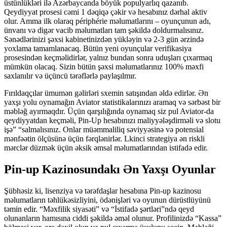
üstünlükləri ilə Azərbaycanda böyük populyarlıq qazanıb.
Qeydiyyat prosesi cəmi 1 dəqiqə çəkir və hesabınız dərhal aktiv
olur. Amma ilk olaraq périphérie məlumatlarını – oyunçunun adı,
ünvanı və digər vacib məlumatları tam şəkildə doldurmalısınız.
Sənədlərinizi şəxsi kabinetinizdən yükləyin və 2-3 gün ərzində
yoxlama tamamlanacaq. Bütün yeni oyunçular verifikasiya
prosesindən keçməlidirlər, yalnız bundan sonra uduşları çıxarmaq
mümkün olacaq. Sizin bütün şəxsi məlumatlarınız 100% məxfi
saxlanılır və üçüncü tərəflərlə paylaşılmır.
Fırıldaqçılar ümumən gəlirləri sxemin satışından əldə edirlər. Ən
yaxşı yolu oynamağın Aviator statistikalarınızı aramaq və sərbəst bir
məbləğ ayırmaqdır. Üçün qarşılığında oynamaq siz pul Aviator-da
qeydiyyatdan keçməli, Pin-Up hesabınızı maliyyələşdirməli və slotu
işə” “salmalısınız. Onlar müəmmaliliq səviyyəsinə və potensial
mənfəətin ölçüsünə üçün fərqlənirlər. Lkinci strategiya ən riskli
mərclər düzmək üçün əksik əmsal məlumatlarından istifadə edir.
Pin-up Kazinosundakı Ən Yaxşı Oyunlar
Şübhəsiz ki, lisenziya və tərəfdaşlar hesabına Pin-up kazinosu
məlumatların təhlükəsizliyini, ödənişləri və oyunun dürüstlüyünü
təmin edir. “Məxfilik siyasəti” və “İstifadə şərtləri”ndə qeyd
olunanların hamısına ciddi şəkildə əməl olunur. Profilinizdə “Kassa”