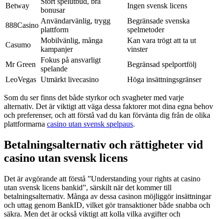
Stort spelutbud, bra
Betway
Ingen svensk licens
bonusar
Användarvänlig, trygg
Begränsade svenska
888Casino
plattform
spelmetoder
Mobilvänlig, många
Kan vara trögt att ta ut
Casumo
kampanjer
vinster
Fokus på ansvarligt
Mr Green
Begränsad spelportfölj
spelande
LeoVegas
Utmärkt livecasino
Höga insättningsgränser
Som du ser finns det både styrkor och svagheter med varje
alternativ. Det är viktigt att väga dessa faktorer mot dina egna behov
och preferenser, och att förstå vad du kan förvänta dig från de olika
plattformarna
casino utan svensk spelpaus
.
Betalningsalternativ och rättigheter vid
casino utan svensk licens
Det är avgörande att förstå ”Understanding your rights at casino
utan svensk licens bankid”, särskilt när det kommer till
betalningsalternativ. Många av dessa casinon möjliggör insättningar
och uttag genom BankID, vilket gör transaktioner både snabba och
säkra. Men det är också viktigt att kolla vilka avgifter och