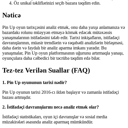
Öz unikal təkliflərinizi seçib bazara təqdim edin.
Nəticə
Pin Up oyun tarixçəsini analiz etmək, onu daha yaxşı anlamanıza və
bazardakı rolunu müəyyən etməyə kömək edəcək mütəxəssis
yanaşmalarının istifadəsini tələb edir. Tarixi inkişafların, istifadəçi
davranışlarının, müasir trendlərin və rəqabətli analizlərin birləşməsi,
daha dərin və faydalı bir analiz aparma imkanı yaradır. Bu
yanaşmalar, Pin Up oyun platformasının uğurunu artırmaqla yanaşı,
oyunçulara daha cəlbedici bir təcrübə təqdim edə bilər.
Tez-tez Verilən Suallar (FAQ)
1. Pin Up oyununun tarixi nədir?
Pin Up oyunun tarixi 2016-cı ildən başlayır və zamanla istifadəçi
bazası artmışdır.
2. İstifadəçi davranışlarını necə analiz etmək olar?
İstifadəçi statistikaları, oyun içi davranışlar və sosial media
müzakirələri əsasında analiz aparmaq mümkündür.