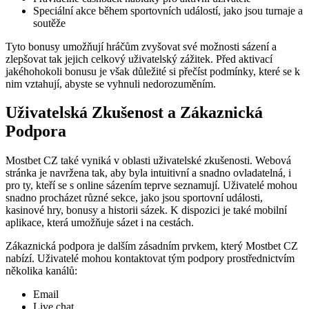
Speciální akce během sportovních událostí, jako jsou turnaje a
soutěže
Tyto bonusy umožňují hráčům zvyšovat své možnosti sázení a
zlepšovat tak jejich celkový uživatelský zážitek. Před aktivací
jakéhohokoli bonusu je však důležité si přečíst podmínky, které se k
nim vztahují, abyste se vyhnuli nedorozuměním.
Uživatelská Zkušenost a Zákaznická
Podpora
Mostbet CZ také vyniká v oblasti uživatelské zkušenosti. Webová
stránka je navržena tak, aby byla intuitivní a snadno ovladatelná, i
pro ty, kteří se s online sázením teprve seznamují. Uživatelé mohou
snadno procházet různé sekce, jako jsou sportovní události,
kasinové hry, bonusy a historii sázek. K dispozici je také mobilní
aplikace, která umožňuje sázet i na cestách.
Zákaznická podpora je dalším zásadním prvkem, který Mostbet CZ
nabízí. Uživatelé mohou kontaktovat tým podpory prostřednictvím
několika kanálů:
Email
Live chat