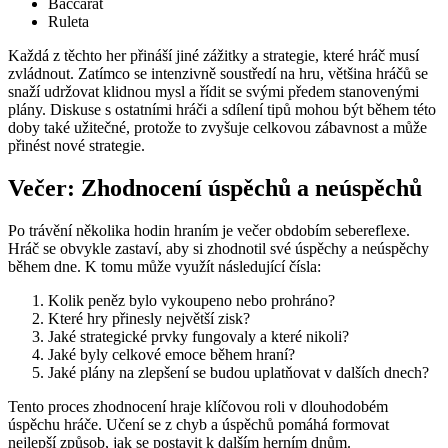
Baccarat
Ruleta
Každá z těchto her přináší jiné zážitky a strategie, které hráč musí
zvládnout. Zatímco se intenzivně soustředí na hru, většina hráčů se
snaží udržovat klidnou mysl a řídit se svými předem stanovenými
plány. Diskuse s ostatními hráči a sdílení tipů mohou být během této
doby také užitečné, protože to zvyšuje celkovou zábavnost a může
přinést nové strategie.
Večer: Zhodnocení úspěchů a neúspěchů
Po trávění několika hodin hraním je večer obdobím sebereflexe.
Hráč se obvykle zastaví, aby si zhodnotil své úspěchy a neúspěchy
během dne. K tomu může využít následující čísla:
Kolik peněz bylo vykoupeno nebo prohráno?
Které hry přinesly největší zisk?
Jaké strategické prvky fungovaly a které nikoli?
Jaké byly celkové emoce během hraní?
Jaké plány na zlepšení se budou uplatňovat v dalších dnech?
Tento proces zhodnocení hraje klíčovou roli v dlouhodobém
úspěchu hráče. Učení se z chyb a úspěchů pomáhá formovat
nejlepší způsob, jak se postavit k dalším herním dnům.