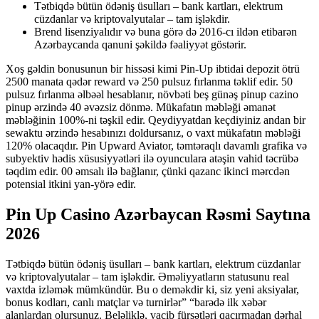
Tətbiqdə bütün ödəniş üsulları – bank kartları, elektrum
cüzdanlar və kriptovalyutalar – tam işləkdir.
Brend lisenziyalıdır və buna görə də 2016-cı ildən etibarən
Azərbaycanda qanuni şəkildə fəaliyyət göstərir.
Xoş gəldin bonusunun bir hissəsi kimi Pin-Up ibtidai depozit ötrü
2500 manata qədər reward və 250 pulsuz fırlanma təklif edir. 50
pulsuz fırlanma əlbəəl hesablanır, növbəti beş günəş pinup cazino
pinup ərzində 40 əvəzsiz dönmə. Mükafatın məbləği əmanət
məbləğinin 100%-ni təşkil edir. Qeydiyyatdan keçdiyiniz andan bir
sewaktu ərzində hesabınızı doldursanız, o vaxt mükafatın məbləği
120% olacaqdır. Pin Upward Aviator, təmtəraqlı davamlı grafika və
subyektiv hədis xüsusiyyətləri ilə oyunculara atəşin vahid təcrübə
təqdim edir. 00 əmsalı ilə bağlanır, çünki qazanc ikinci mərcdən
potensial itkini yan-yörə edir.
Pin Up Casino Azərbaycan Rəsmi Saytına
2026
Tətbiqdə bütün ödəniş üsulları – bank kartları, elektrum cüzdanlar
və kriptovalyutalar – tam işləkdir. Əməliyyatların statusunu real
vaxtda izləmək mümkündür. Bu o deməkdir ki, siz yeni aksiyalar,
bonus kodları, canlı matçlar və turnirlər” “barədə ilk xəbər
alanlardan olursunuz. Beləliklə, vacib fürsətləri qaçırmadan dərhal