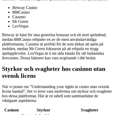
Betway Casino
888Casino
Casumo
Mr Green
LeoVegas
Betway är känt för sina generösa bonusar och ett stort spelutbud,
medan 888Casino erbjuder en av de mest användarvänliga
plattformarna. Casumo är perfekt för de som älskar att spela på
mobilen, medan Mr Green fokuserar på att erbjuda en trygg
spelupplevelse. LeoVegas är å sin sida kända för sitt fantastiska
livecasino. Dessa faktorer kan vara avgörande i ditt beslut.
Styrkor och svagheter hos casinon utan
svensk licens
När vi pratar om ”Understanding your rights at casino utan svensk
licens bankid”, bör vi även vara medvetna om styrkor och svagheter
hos dessa plattformar. Här är en tabell som sammanfattar de
viktigaste aspekterna:
Casinon
Styrkor
Svagheter