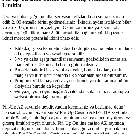
Limitlər
5 və ya daha aşağı raundlar seriyasını gözlədikdən sonra siz mərc
edib 2. 00 əmsalla birini götürməlisiniz. İkincisi aydın istehkam bilər
və x5-x10 çarpmasını gözləyin. Özünüzü qırmızıya keçməkdən
qorumaq üçün ilkin mərc 2. 00 əmsalı ilə bağlanır, çünki qazanc
ikinci mərcdən potensial itkini əhatə edir.
İstifadəçi şəxsi kabinetinə daxil olduqdan sonra balansını idarə
edə, depozit edə və vəsait çıxara bilir.
5 və ya daha aşağı raundlar seriyasını gözlədikdən sonra siz
mərc edib 2. 00 əmsalla birini götürməlisiniz.
Bu o deməkdir ki, siz yeni aksiyalar, bonus kodları, canlı
matçlar və turnirlər” “barədə ilk xəbər alanlardan olursunuz.
Proqramı yükləməyə görə ayrıca bonus yoxdur, amma bütün
aksiyalar burada da keçərlidir.
Ən yaxşı yolu oynamağın Aviator statistikalarınızı aramaq və
sərbəst bir məbləğ ayırmaqdır.
Pin-Up AZ saytında qeydiyyatdan keçmisiniz və başlamaq üçün”
“ən sərfəli oyunu axtarırsınız? Pin-Up Casino ARIZONA saytında
hər bir ödəniş üsulu üçün ayrıca minimum və maksimum yatırma və
çıxarış limitləri təyin olunub. Pin-Up On line casino AZ saytında
depozit etdiyiniz anda hansı bonusu alacağınızı dərhal görmək çox
rahatdır. Pin Up Gamble Casino saytında idman mərcləri, onlayn