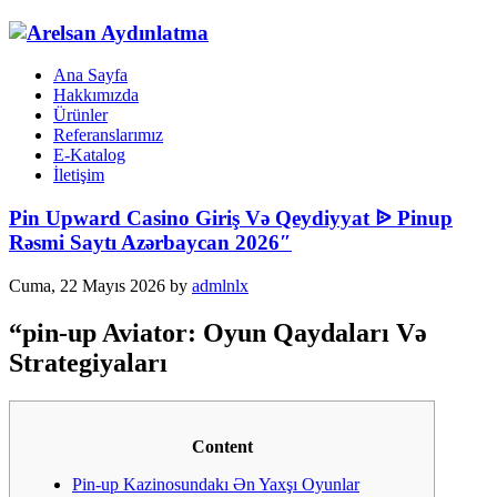
Ana Sayfa
Hakkımızda
Ürünler
Referanslarımız
E-Katalog
İletişim
Pin Upward Casino Giriş Və Qeydiyyat ᐉ Pinup
Rəsmi Saytı Azərbaycan 2026″
Cuma, 22 Mayıs 2026
by
admlnlx
“pin-up Aviator: Oyun Qaydaları Və
Strategiyaları
Content
Pin-up Kazinosundakı Ən Yaxşı Oyunlar