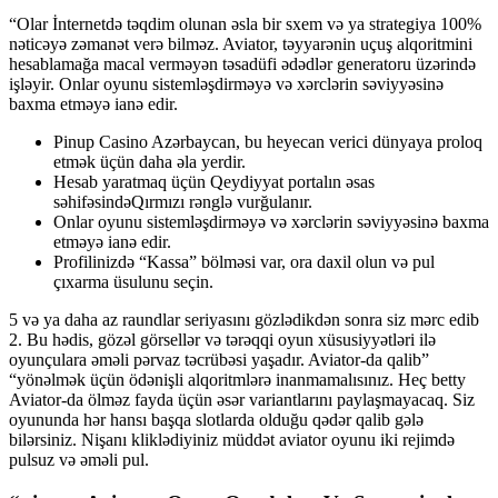
“Olar İnternetdə təqdim olunan əsla bir sxem və ya strategiya 100%
nəticəyə zəmanət verə bilməz. Aviator, təyyarənin uçuş alqoritmini
hesablamağa macal verməyən təsadüfi ədədlər generatoru üzərində
işləyir. Onlar oyunu sistemləşdirməyə və xərclərin səviyyəsinə
baxma etməyə ianə edir.
Pinup Casino Azərbaycan, bu heyecan verici dünyaya proloq
etmək üçün daha əla yerdir.
Hesab yaratmaq üçün Qeydiyyat portalın əsas
səhifəsindəQırmızı rənglə vurğulanır.
Onlar oyunu sistemləşdirməyə və xərclərin səviyyəsinə baxma
etməyə ianə edir.
Profilinizdə “Kassa” bölməsi var, ora daxil olun və pul
çıxarma üsulunu seçin.
5 və ya daha az raundlar seriyasını gözlədikdən sonra siz mərc edib
2. Bu hədis, gözəl görsellər və tərəqqi oyun xüsusiyyətləri ilə
oyunçulara əməli pərvaz təcrübəsi yaşadır. Aviator-da qalib”
“yönəlmək üçün ödənişli alqoritmlərə inanmamalısınız. Heç betty
Aviator-da ölməz fayda üçün əsər variantlarını paylaşmayacaq. Siz
oyununda hər hansı başqa slotlarda olduğu qədər qalib gələ
bilərsiniz. Nişanı kliklədiyiniz müddət aviator oyunu iki rejimdə
pulsuz və əməli pul.