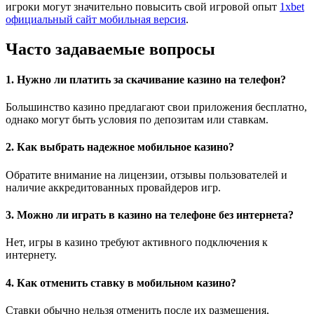
игроки могут значительно повысить свой игровой опыт
1xbet
официальный сайт мобильная версия
.
Часто задаваемые вопросы
1. Нужно ли платить за скачивание казино на телефон?
Большинство казино предлагают свои приложения бесплатно,
однако могут быть условия по депозитам или ставкам.
2. Как выбрать надежное мобильное казино?
Обратите внимание на лицензии, отзывы пользователей и
наличие аккредитованных провайдеров игр.
3. Можно ли играть в казино на телефоне без интернета?
Нет, игры в казино требуют активного подключения к
интернету.
4. Как отменить ставку в мобильном казино?
Ставки обычно нельзя отменить после их размещения,