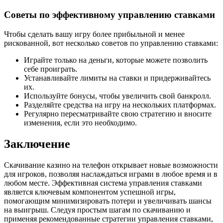
Советы по эффективному управлению ставками
Чтобы сделать вашу игру более прибыльной и менее
рискованной, вот несколько советов по управлению ставками:
Играйте только на деньги, которые можете позволить
себе проиграть.
Устанавливайте лимиты на ставки и придерживайтесь
их.
Используйте бонусы, чтобы увеличить свой банкролл.
Разделяйте средства на игру на нескольких платформах.
Регулярно пересматривайте свою стратегию и вносите
изменения, если это необходимо.
Заключение
Скачивание казино на телефон открывает новые возможности
для игроков, позволяя наслаждаться играми в любое время и в
любом месте. Эффективная система управления ставками
является ключевым компонентом успешной игры,
помогающим минимизировать потери и увеличивать шансы
на выигрыш. Следуя простым шагам по скачиванию и
применяя рекомендованные стратегии управления ставками,