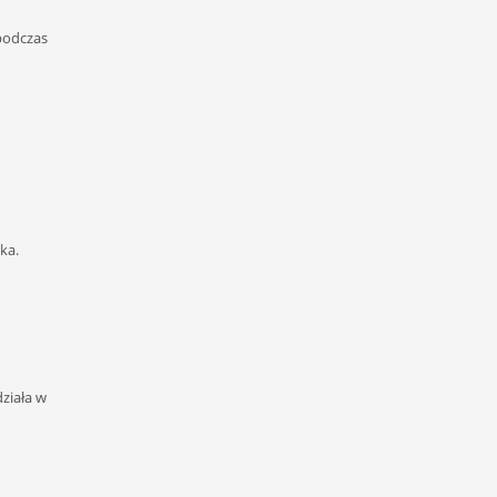
 podczas
ka.
ziała w