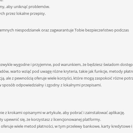
ormy, aby uniknąć problemów.
ch przez lokalne przepisy.
jemnych niespodzianek oraz zagwarantuje Tobie bezpieczeństwo podczas
iezwykle wygodne i przyjemne, pod warunkiem, że będziesz świadom dostę
dów, warto wziąć pod uwagę różne kryteria, takie jak funkcje, metody płatno
ą, ale z pewnością oferuje wiele korzyści, które mogą zaspokoić różne potr
 w sposób odpowiedzialny i zgodny z lokalnymi przepisami.
e z krokami opisanymi w artykule, aby pobrać i zainstalować aplikację.
eży upewnić się, że korzystasz z licencjonowanej platformy.
oferuje wiele metod płatności, w tym przelewy bankowe, karty kredytowe i 