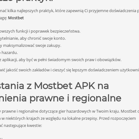
znać kilka najlepszych praktyk, które zapewnią Ci przyjemne doświadczenia
wagę:
Mostbet
jnowszych funkcji i poprawek bezpieczeństwa.
ytelnianie, aby chronić swoje konto.
by maksymalizować swoje zakupy.
 hazardu.
z aplikacji, aby być w pełni świadomym swoich praw i obowiązków.
wić jakość swoich zakładów i cieszyć się lepszym doświadczeniem użytkowni
stania z Mostbet APK na
ienia prawne i regionalne
y prawne i regionalne dotyczące gier hazardowych w Twoim kraju. Mostbet d
w niektórych krajach ze względu na lokalne przepisy. Przed rozpoczęciem
ać następujące kwestie:
u.