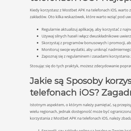
Kiedy korzystasz z Mostbet APK na telefonach iOS, warto 
zakładów. Oto kilka wskazówek, które warto wziąć pod u
Regularnie aktualizuj aplikację, aby korzystać z na
Używaj silnych haseł i włącz dwuskładnikowe uwierz
Skorzystaj z programów bonusowych i promocji, a
Monitoruj swoje wydatki, aby uniknąć nadmiernego
Zapoznaj się z regulaminem i zasadami korzystania 
Stosując się do tych praktyk, możesz zdecydowanie popra
Jakie są Sposoby korzy
telefonach iOS? Zagadn
Istotnym aspektem, o którym należy pamiętać, są przepis
wielu regionach, jednak dostępność może być ograniczona 
korzystania z Mostbet APK na telefonach iOS, należy zbad
Sprawdź, czy zakłady online są legalne w Twoim kraj