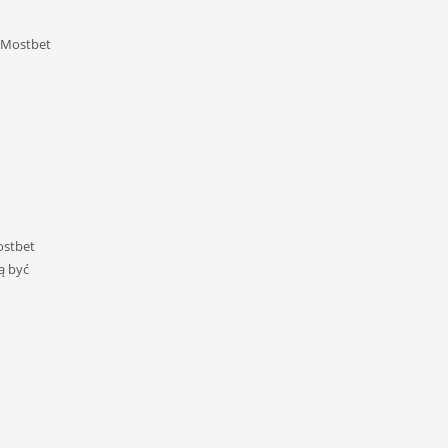
z Mostbet
ostbet
ą być